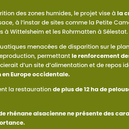
rition des zones humides, le projet vise à
la 
sace, à l’instar de sites comme la Petite Ca
s à Wittelsheim et les Rohrmatten à Sélestat.
uatiques menacées de disparition sur le plan 
reproduction, permettant
le renforcement de
ierait d’un site d’alimentation et de repos i
 en Europe occidentale.
nt la restauration
de plus de 12 ha de pelou
nde rhénane alsacienne ne présente des cara
portance.