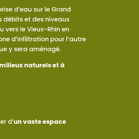
prise d’eau sur le Grand
s débits et des niveaux
au vers le Vieux-Rhin en
ne d’infiltration pour l’autre
que y sera aménagé.
milieux naturels et à
er d’
un vaste espace