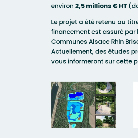
environ
2,5 millions € HT
(do
Le projet a été retenu au tit
financement est assuré par
Communes Alsace Rhin Brisac
Actuellement, des études pré
vous informeront sur cette 