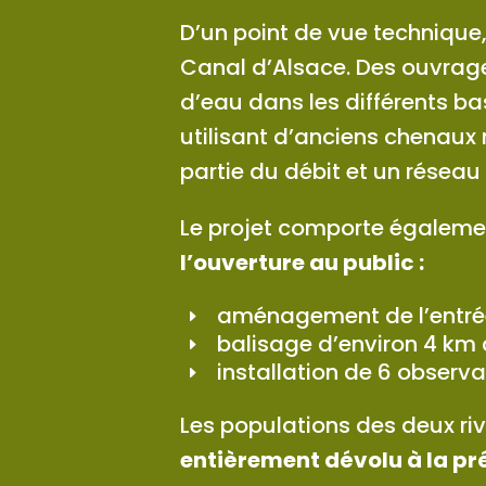
D’un point de vue technique,
Canal d’Alsace. Des ouvrage
d’eau dans les différents bas
utilisant d’anciens chenaux n
partie du débit et un résea
Le projet comporte égaleme
l’ouverture au public :
aménagement de l’entrée 
balisage d’environ 4 km d
installation de 6 observa
Les populations des deux rive
entièrement dévolu à la pré