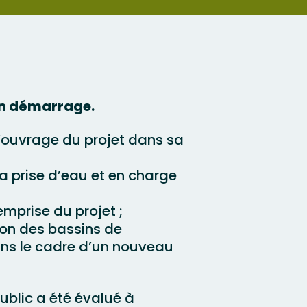
son démarrage.
ouvrage du projet dans sa
la prise d’eau et en charge
mprise du projet ;
tion des bassins de
dans le cadre d’un nouveau
public a été évalué à