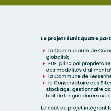
Le projet réunit quatre pa
la Communauté de Commun
globalité;
EDF, principal propriétair
des modalités d’alimentat
la Commune de Fessenheim
le Conservatoire des Sites
stockage, gestionnaire act
bail de longue durée avec
Le coût du projet intégrant 