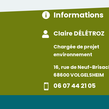
Informations

Claire DÉLÉTROZ

Chargée de projet
environnement
16, rue de Neuf-Brisac
68600 VOLGELSHEIM
06 07 44 21 05
