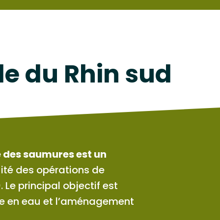
île du Rhin sud
e des saumures est un
inuité des opérations de
Le principal objectif est
se en eau et l’aménagement