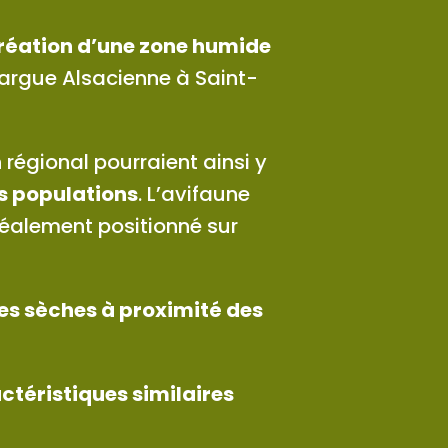
création d’une zone humide
margue Alsacienne à Saint-
régional pourraient ainsi y
s populations
. L’avifaune
déalement positionné sur
ses sèches à proximité des
ctéristiques similaires