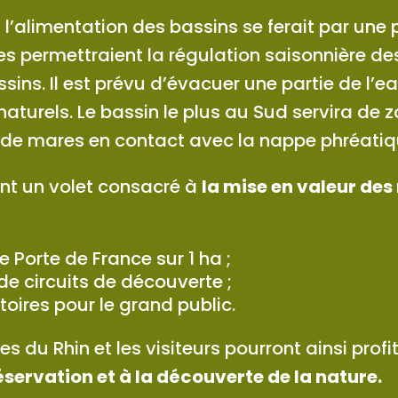
 l’alimentation des bassins se ferait par une 
s permettraient la régulation saisonnière de
sins. Il est prévu d’évacuer une partie de l’e
aturels. Le bassin le plus au Sud servira de zo
u de mares en contact avec la nappe phréati
nt un volet consacré à
la mise en valeur des 
Porte de France sur 1 ha ;
e circuits de découverte ;
toires pour le grand public.
s du Rhin et les visiteurs pourront ainsi profit
servation et à la découverte de la nature.