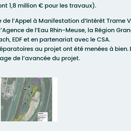
nt 1,8 million € pour les travaux).
re de l’Appel à Manifestation d’Intérêt Trame V
 l’Agence de l’Eau Rhin-Meuse, la Région Gr
h, EDF et en partenariat avec le CSA.
paratoires au projet ont été menées à bien. 
page de l’avancée du projet.