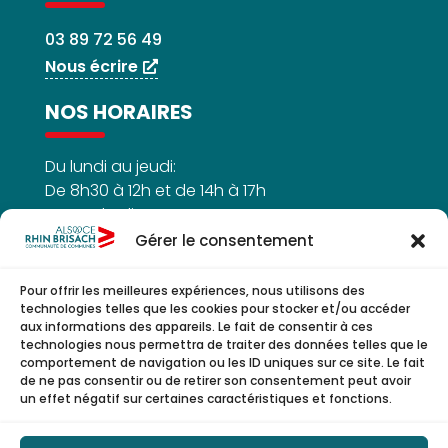
03 89 72 56 49
Nous écrire
NOS HORAIRES
Du lundi au jeudi:
De 8h30 à 12h et de 14h à 17h
Le vendredi :
De 8h30h à 12h
Gérer le consentement
Pour offrir les meilleures expériences, nous utilisons des
technologies telles que les cookies pour stocker et/ou accéder
aux informations des appareils. Le fait de consentir à ces
NOUS SUIVRE
technologies nous permettra de traiter des données telles que le
comportement de navigation ou les ID uniques sur ce site. Le fait
de ne pas consentir ou de retirer son consentement peut avoir
un effet négatif sur certaines caractéristiques et fonctions.


