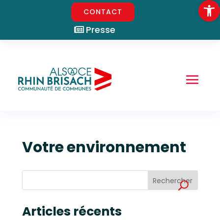
Ouvrir la
CONTACT
Presse
Votre environnement
Rechercher
Articles récents