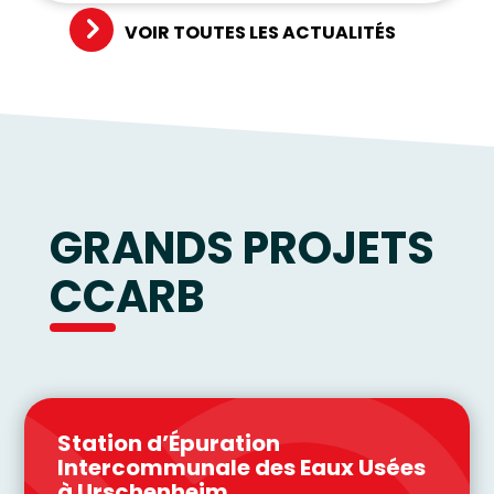
VOIR TOUTES LES ACTUALITÉS
GRANDS PROJETS
CCARB
Station d’Épuration
Intercommunale des Eaux Usées
à Urschenheim