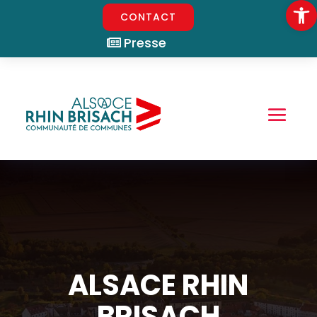
Ouvrir la
CONTACT
Presse
ALSACE RHIN
BRISACH