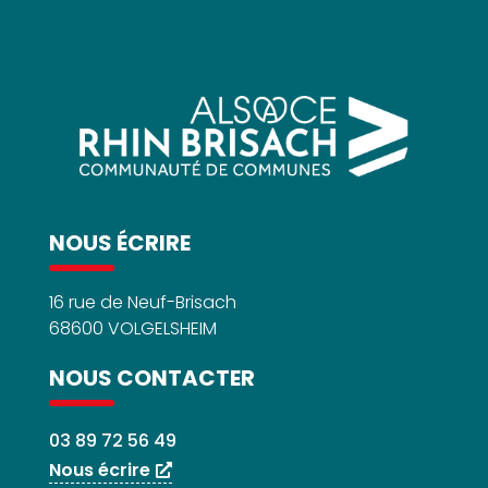
NOUS ÉCRIRE
16 rue de Neuf-Brisach
68600 VOLGELSHEIM
NOUS CONTACTER
03 89 72 56 49
Nous écrire