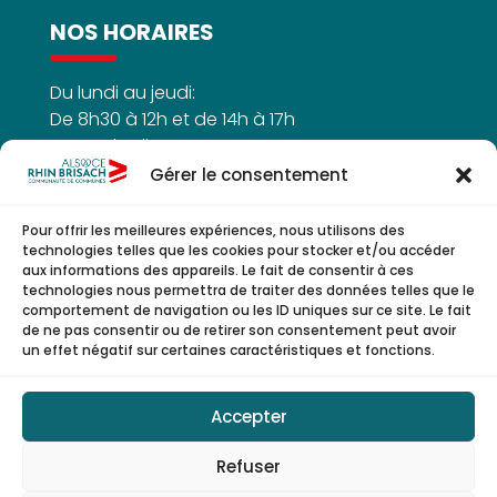
NOS HORAIRES
Du lundi au jeudi:
De 8h30 à 12h et de 14h à 17h
Le vendredi :
De 8h30h à 12h
Gérer le consentement
Pour offrir les meilleures expériences, nous utilisons des
technologies telles que les cookies pour stocker et/ou accéder
aux informations des appareils. Le fait de consentir à ces
NOUS SUIVRE
technologies nous permettra de traiter des données telles que le
comportement de navigation ou les ID uniques sur ce site. Le fait
de ne pas consentir ou de retirer son consentement peut avoir
un effet négatif sur certaines caractéristiques et fonctions.



Accepter
Refuser
© Copyright 2026 | CCARB