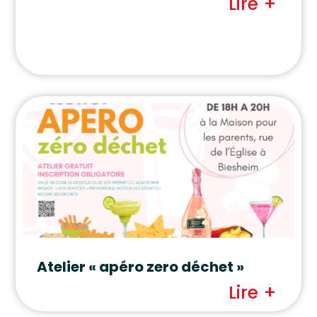
Lire +
Atelier « apéro zero déchet »
Lire +