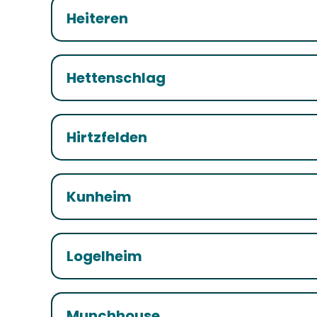
Heiteren
Hettenschlag
Hirtzfelden
Kunheim
Logelheim
Munchhouse