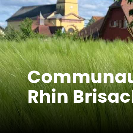
Communaut
Rhin Brisa