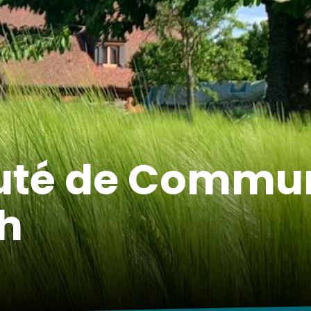
é de Commun
ch