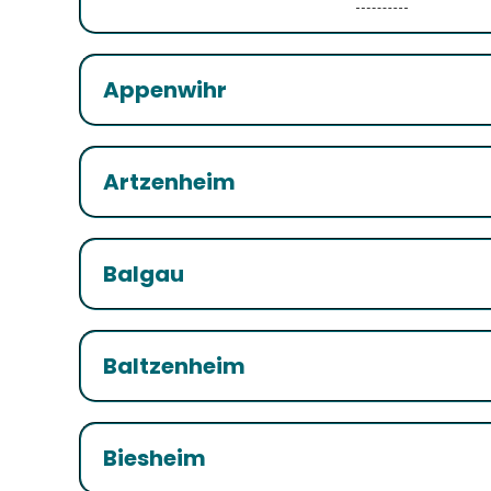
Appenwihr
Artzenheim
Balgau
Baltzenheim
Biesheim