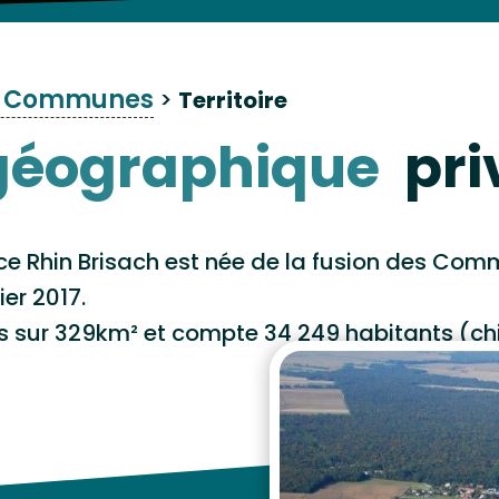
e Communes
>
Territoire
 géographique
pri
Rhin Brisach est née de la fusion des C
ier 2017.
 sur 329km² et compte 34 249 habitants (chif