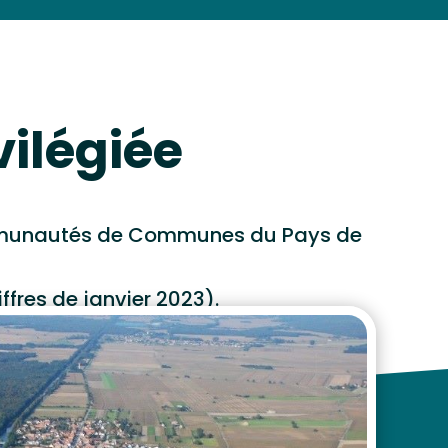
vilégiée
ommunautés de Communes du Pays de
fres de janvier 2023).