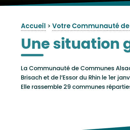
Accueil
Votre Communauté d
>
Une situation
La Communauté de Communes Alsace 
Brisach et de l’Essor du Rhin le 1er janv
Elle rassemble 29 communes réparties