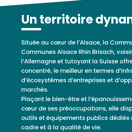
Un territoire dyn
Située au cœur de l’Alsace, la Com
Communes Alsace Rhin Brisach, voisin
l’Allemagne et tutoyant la Suisse offr
concentré, le meilleur en termes d’infr
d’écosystèmes d’entreprises et d’opp
marchés.
Plaçant le bien-être et l’épanouisse
cœur de ses préoccupations, elle di
outils et équipements publics dédiés 
cadre et à la qualité de vie.