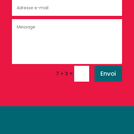
Envoi
=
7 + 3