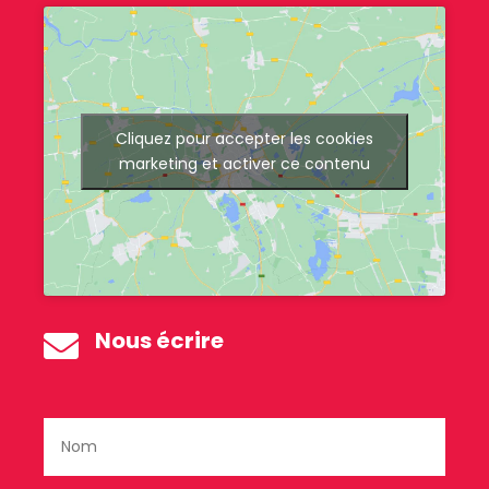
Cliquez pour accepter les cookies
marketing et activer ce contenu
Nous écrire
