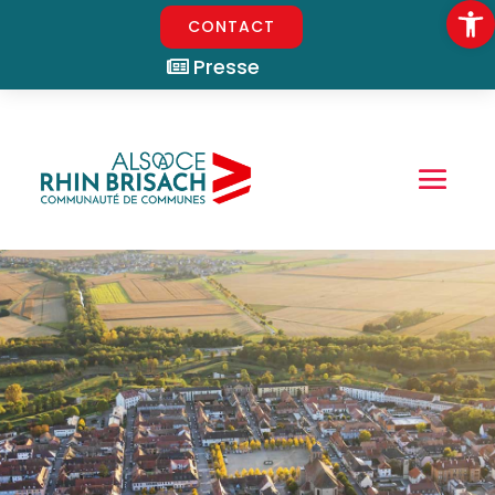
Ouvrir la
CONTACT
Presse