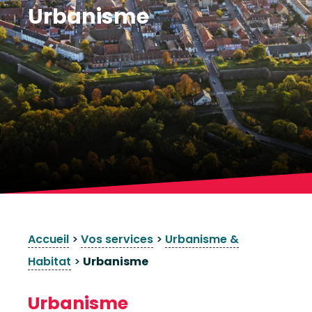
Urbanisme
Accueil
>
Vos services
>
Urbanisme &
Habitat
>
Urbanisme
Urbanisme