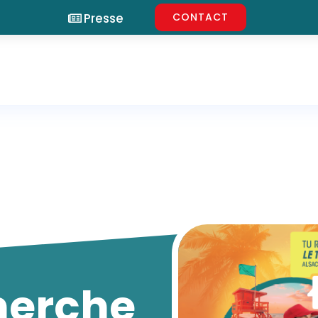
Presse
CONTACT
herche