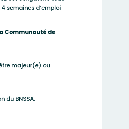
re 4 semaines d’emploi
e la Communauté de
 être majeur(e) ou
ion du BNSSA.