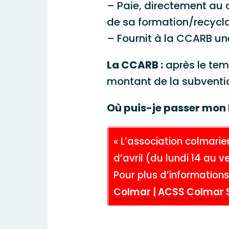
– Paie, directement au
de sa formation/recycla
– Fournit à la CCARB une
La CCARB :
après le temp
montant de la subventi
Où puis-je passer mon
« L’association colmar
d’avril (du lundi 14 au v
Pour plus d’informations 
Colmar | ACSS Colmar 