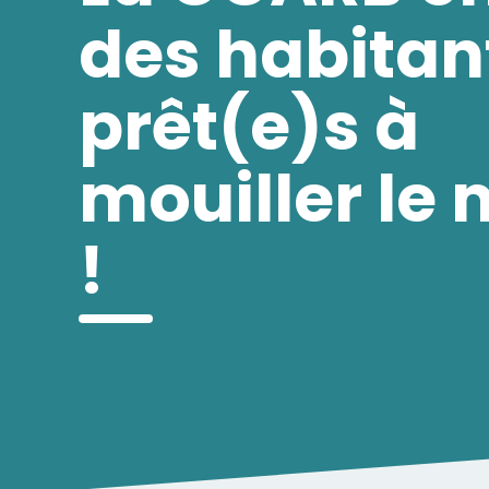
des habitan
prêt(e)s à
mouiller le 
!