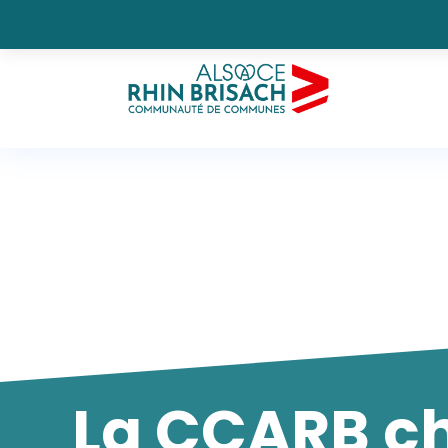
La CCARB c