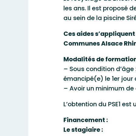
les ans. Il est proposé
au sein de la piscine Sir
Ces aides s’appliquent
Communes Alsace Rhin
Modalités de formation 
– Sous condition d’âge :
émancipé(e) le 1er jour 
– Avoir un minimum de 
L’obtention du PSE1 est
Financement :
Le stagiaire :