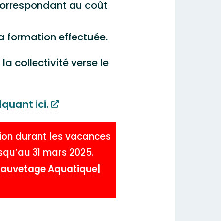
correspondant au coût
la formation effectuée.
a collectivité verse le
iquant ici.
ion durant les vacances
jusqu’au 31 mars 2025.
auvetage Aquatique|