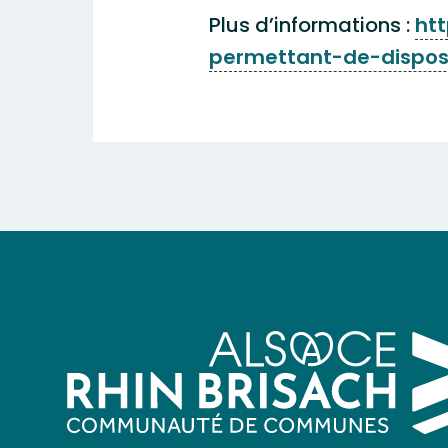
Plus d’informations :
ht
permettant-de-dispo