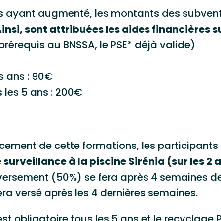
ons ayant augmenté, les montants des subven
insi, sont attribuées les aides financières s
prérequis au BNSSA, le PSE* déjà valide)
s ans : 90€
 les 5 ans : 200€
ncement de cette formations, les participant
surveillance à la piscine Sirénia (sur les 2
versement (50%) se fera après 4 semaines de 
sera versé après les 4 dernières semaines.
t obligatoire tous les 5 ans et le recyclage P