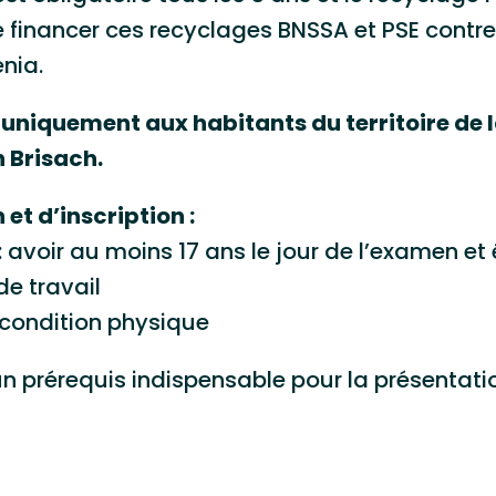
 de financer ces recyclages BNSSA et PSE cont
énia.
 uniquement aux habitants du territoire d
 Brisach.
et d’inscription :
 avoir au moins 17 ans le jour de l’examen et
de travail
condition physique
 un prérequis indispensable pour la présentat