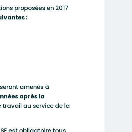
tions proposées en 2017
uivantes :
s seront amenés à
 années après la
travail au service de la
SE est obligatoire tous