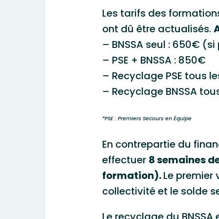
Les tarifs des formati
ont dû être actualisés.
A
– BNSSA seul : 650€ (si 
– PSE + BNSSA : 850€
– Recyclage PSE tous le
– Recyclage BNSSA tous
*PSE : Premiers Secours en Équipe
En contrepartie du fina
effectuer
8 semaines de 
formation).
Le premier 
collectivité et le solde 
Le recyclage du BNSSA es