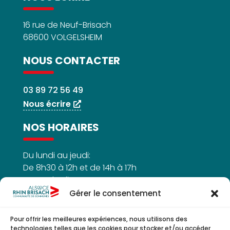
16 rue de Neuf-Brisach
68600 VOLGELSHEIM
NOUS CONTACTER
03 89 72 56 49
Nous écrire
NOS HORAIRES
Du lundi au jeudi:
De 8h30 à 12h et de 14h à 17h
Le vendredi :
De 8h30h à 12h
Gérer le consentement
Pour offrir les meilleures expériences, nous utilisons des
technologies telles que les cookies pour stocker et/ou accéder