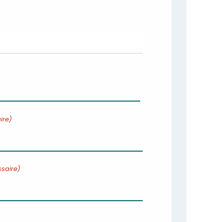
ire)
saire)