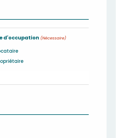
 d'occupation
(Nécessaire)
ocataire
ropriétaire