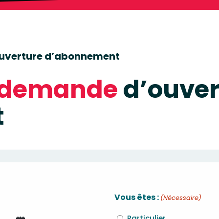
ouverture d’abonnement
e demande
d’ouver
t
Vous êtes :
(Nécessaire)
Particulier