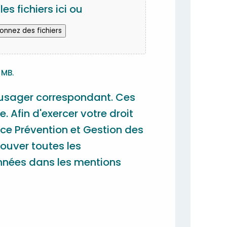
es fichiers ici ou
ionnez des fichiers
 MB.
 usager correspondant. Ces
Afin d'exercer votre droit
ice Prévention et Gestion des
ouver toutes les
données dans les mentions