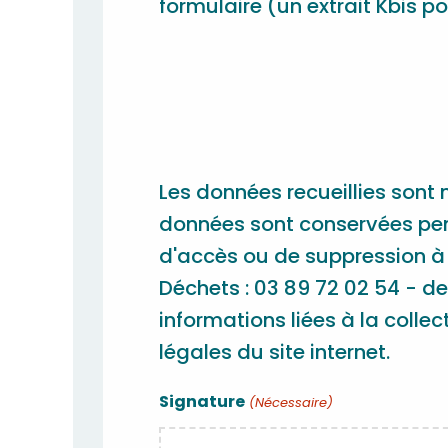
formulaire (un extrait Kbis po
Les données recueillies son
données sont conservées pend
d'accès ou de suppression à 
Déchets : 03 89 72 02 54 - d
informations liées à la coll
légales du site internet.
Signature
(Nécessaire)