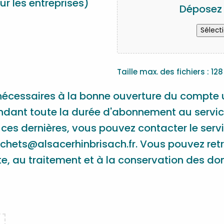
ur les entreprises)
Déposez l
Sélect
Taille max. des fichiers : 128
t nécessaires à la bonne ouverture du compte
ant toute la durée d'abonnement au service. 
ces dernières, vous pouvez contacter le serv
echets@alsacerhinbrisach.fr. Vous pouvez retr
ecte, au traitement et à la conservation des 