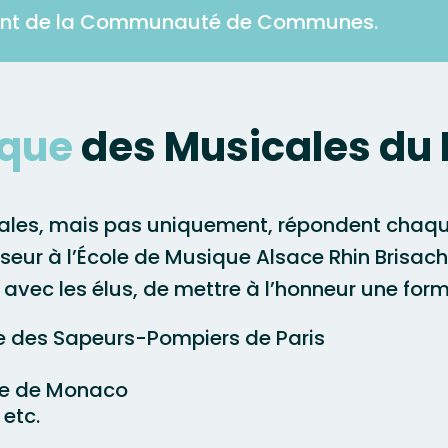
dent de la Communauté de Communes.
ique
des Musicales du 
cales, mais pas uniquement, répondent chaq
sseur à l’École de Musique Alsace Rhin Brisac
n avec les élus, de mettre à l’honneur une for
 des Sapeurs-Pompiers de Paris
nce de Monaco
etc.