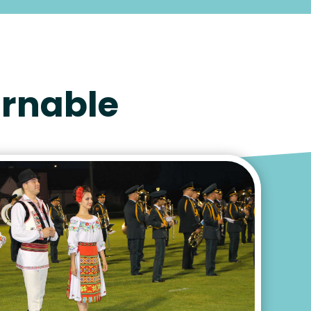
urnable