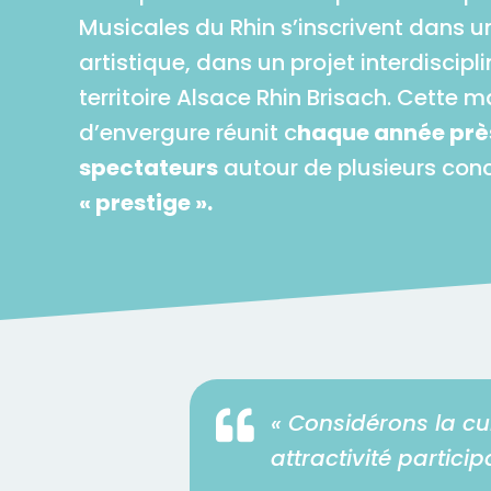
Musicales du Rhin s’inscrivent dans 
artistique, dans un projet interdiscipl
territoire Alsace Rhin Brisach. Cette 
d’envergure réunit c
haque année près
spectateurs
autour de plusieurs conc
« prestige ».

« Considérons la cul
attractivité partic