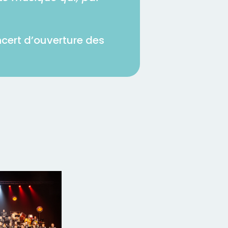
ncert d’ouverture des