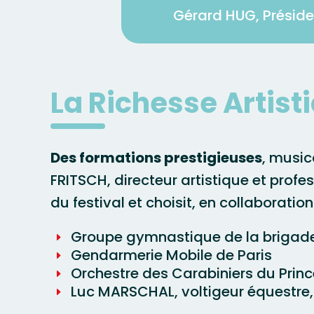
Gérard HUG, Prési
La Richesse Artist
Des formations prestigieuses
, musi
FRITSCH, directeur artistique et profe
du festival et choisit, en collaboratio
Groupe gymnastique de la brigade
Gendarmerie Mobile de Paris
Orchestre des Carabiniers du Pri
Luc MARSCHAL, voltigeur équestre, 