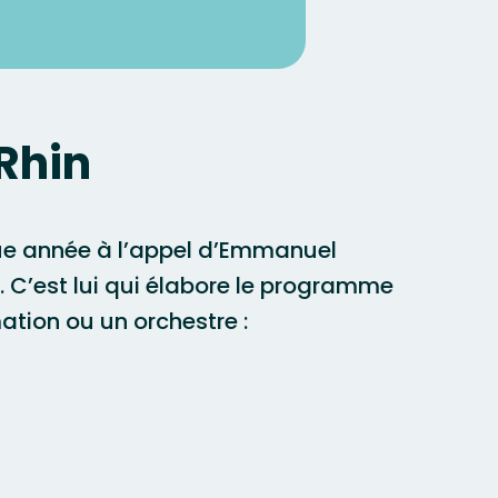
Rhin
ue année à l’appel d’Emmanuel
h. C’est lui qui élabore le programme
mation ou un orchestre :