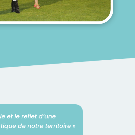
 et le reflet d’une
que de notre territoire »