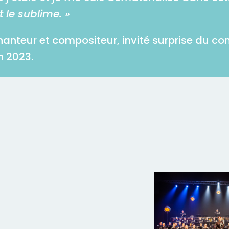
 le sublime. »
hanteur et compositeur, invité surprise du co
n 2023.