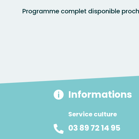
Programme complet disponible proc
Informations

Service culture
03 89 72 14 95
