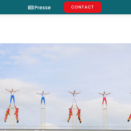
Presse
CONTACT