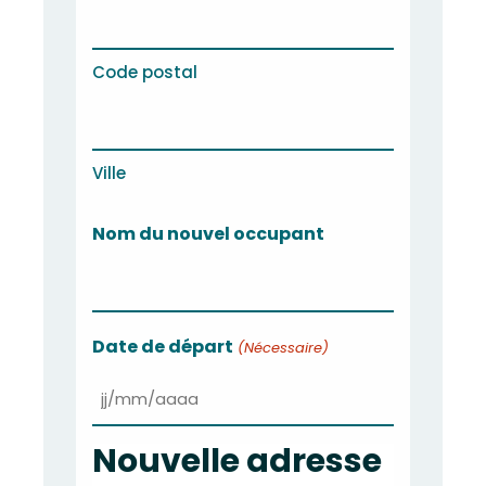
Code postal
Ville
Nom du nouvel occupant
Date de départ
(Nécessaire)
JJ
slash
Nouvelle adresse
MM