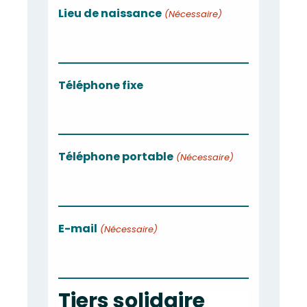
slash
Lieu de naissance
(Nécessaire)
MM
slash
AAAA
Téléphone fixe
Téléphone portable
(Nécessaire)
E-mail
(Nécessaire)
Tiers solidaire