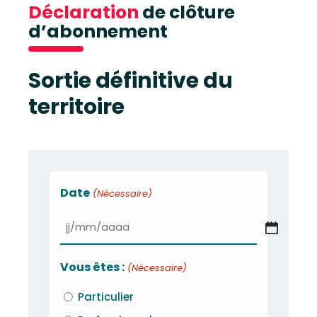
Déclaration
de clôture
d’abonnement
Sortie définitive du
territoire
Date
(Nécessaire)
JJ
slash
Vous êtes :
(Nécessaire)
MM
Particulier
slash