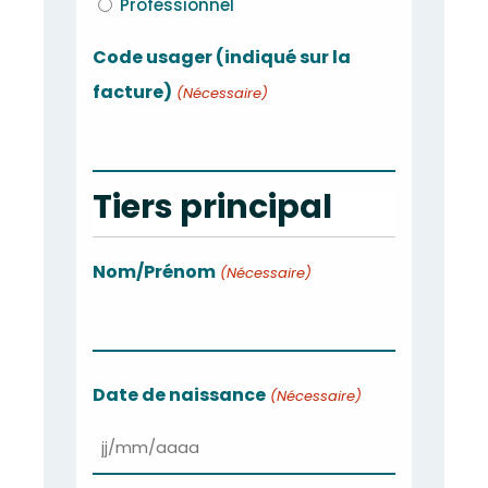
Professionnel
AAAA
Code usager (indiqué sur la
facture)
(Nécessaire)
Tiers principal
Nom/Prénom
(Nécessaire)
Nom
Date de naissance
(Nécessaire)
JJ