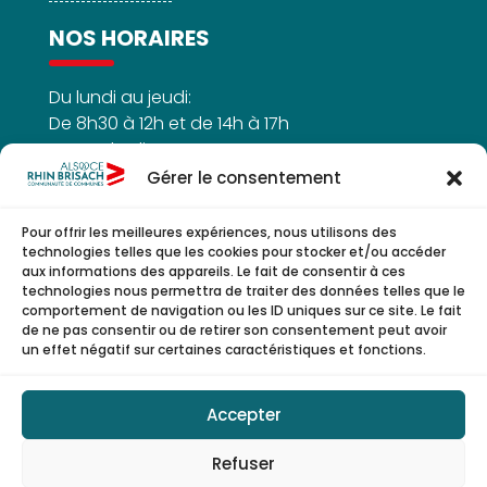
NOS HORAIRES
Du lundi au jeudi:
De 8h30 à 12h et de 14h à 17h
Le vendredi :
De 8h30h à 12h
Gérer le consentement
Pour offrir les meilleures expériences, nous utilisons des
technologies telles que les cookies pour stocker et/ou accéder
aux informations des appareils. Le fait de consentir à ces
NOUS SUIVRE
technologies nous permettra de traiter des données telles que le
comportement de navigation ou les ID uniques sur ce site. Le fait
de ne pas consentir ou de retirer son consentement peut avoir
un effet négatif sur certaines caractéristiques et fonctions.



Accepter
Refuser
© Copyright 2026 | CCARB