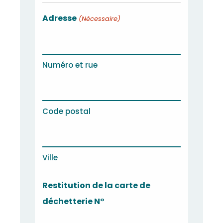
slash
Adresse
(Nécessaire)
AAAA
Numéro et rue
Code postal
Ville
Restitution de la carte de
déchetterie N°