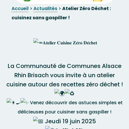
Accueil
>
Actualités
>
Atelier Zéro Déchet :
cuisinez sans gaspiller !
𝐀𝐭𝐞𝐥𝐢𝐞𝐫 𝐂𝐮𝐢𝐬𝐢𝐧𝐞 𝐙𝐞́𝐫𝐨 𝐃𝐞́𝐜𝐡𝐞𝐭
La Communauté de Communes Alsace
Rhin Brisach vous invite à un atelier
cuisine autour des recettes zéro déchet !
Venez découvrir des astuces simples et
délicieuses pour cuisiner sans gaspiller !
Jeudi 19 juin 2025