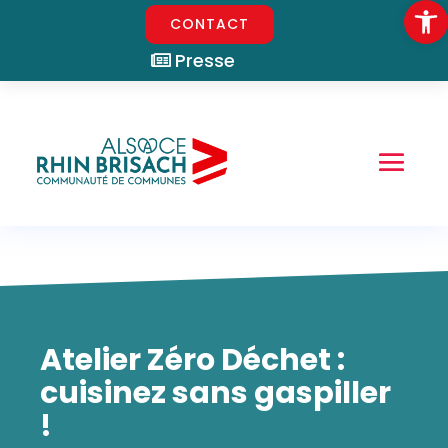
Ouvrir la
CONTACT
Presse
Atelier Zéro Déchet :
cuisinez sans gaspiller
!